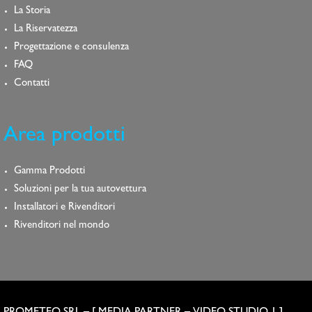
La Storia
La Riservatezza
Progettazione e consulenza
FAQ
Contatti
Area prodotti
Gamma Prodotti
Soluzioni per la tua autovettura
Installatori e Rivenditori
Rivenditori nel mondo