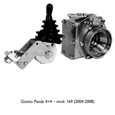
Giunto Panda 4×4 – mod. 169 (2004-2008)