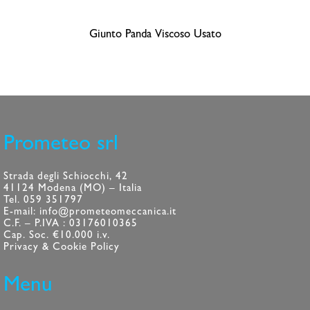
Giunto Panda Viscoso Usato
Prometeo srl
Strada degli Schiocchi, 42
41124 Modena (MO) – Italia
Tel. 059 351797
E-mail: info@prometeomeccanica.it
C.F. – P.IVA : 03176010365
Cap. Soc. €10.000 i.v.
Privacy & Cookie Policy
Menu