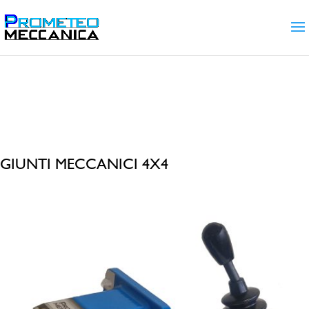
Home
/
Gamma prodotti
/ GIUNTI
MECCANICI 4X4
GIUNTI MECCANICI 4X4