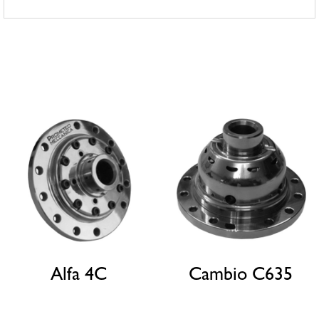
Prodotti correlati
Alfa 4C
Cambio C635