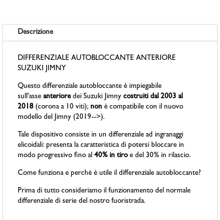
Descrizione
DIFFERENZIALE AUTOBLOCCANTE ANTERIORE
SUZUKI JIMNY
Questo differenziale autobloccante è impiegabile
sull'asse
anteriore
dei Suzuki Jimny
costruiti dal 2003 al
2018
(corona a 10 viti);
non
è compatibile con il nuovo
modello del Jimny (2019-->).
Tale dispositivo consiste in un differenziale ad ingranaggi
elicoidali: presenta la caratteristica di potersi bloccare in
modo progressivo fino al
40% in tiro
e del 30% in rilascio.
Come funziona e perchè è utile il differenziale autobloccante?
Prima di tutto consideriamo il funzionamento del normale
differenziale di serie del nostro fuoristrada.