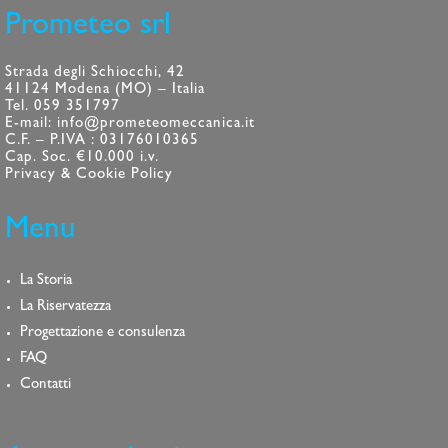
Prometeo srl
Strada degli Schiocchi, 42
41124 Modena (MO) – Italia
Tel. 059 351797
E-mail: info@prometeomeccanica.it
C.F. – P.IVA : 03176010365
Cap. Soc. €10.000 i.v.
Privacy & Cookie Policy
Menu
La Storia
La Riservatezza
Progettazione e consulenza
FAQ
Contatti