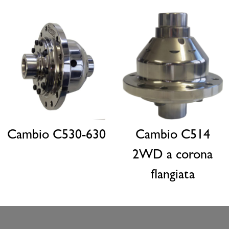
Cambio C530-630
Cambio C514
2WD a corona
flangiata