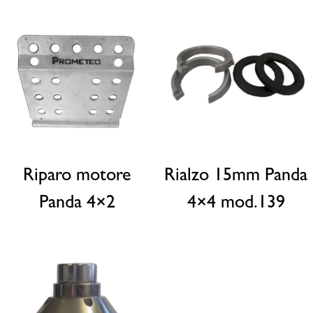
Riparo motore
Rialzo 15mm Panda
Panda 4×2
4×4 mod.139