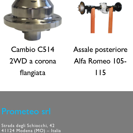
Cambio C514
Assale posteriore
2WD a corona
Alfa Romeo 105-
flangiata
115
Prometeo srl
Strada degli Schiocchi, 42
41124 Modena (MO) – Italia