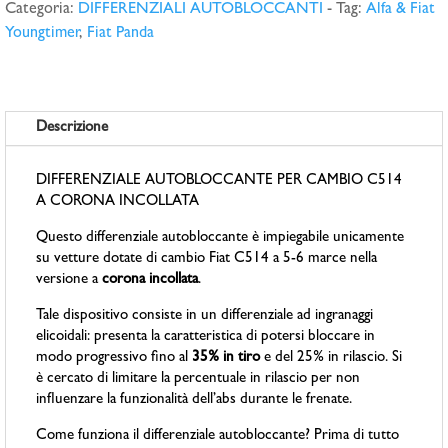
Categoria:
DIFFERENZIALI AUTOBLOCCANTI
Tag:
Alfa & Fiat
Youngtimer
,
Fiat Panda
Descrizione
DIFFERENZIALE AUTOBLOCCANTE PER CAMBIO C514
A CORONA INCOLLATA
Questo differenziale autobloccante è impiegabile unicamente
su vetture dotate di cambio Fiat C514 a 5-6 marce nella
versione
a
corona incollata
.
Tale dispositivo consiste in un differenziale ad ingranaggi
elicoidali: presenta la caratteristica di potersi bloccare in
modo progressivo fino al
35% in tiro
e del 25% in rilascio. Si
è cercato di limitare la percentuale in rilascio per non
influenzare la funzionalità dell’abs durante le frenate.
Come funziona il differenziale autobloccante? Prima di tutto