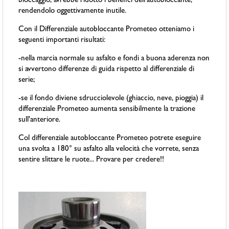
bloccaggio, avrebbe ridotto i benefici dell'autobloccante,
rendendolo oggettivamente inutile.
Con il Differenziale autobloccante Prometeo otteniamo i
seguenti importanti risultati:
-nella marcia normale su asfalto e fondi a buona aderenza non
si avvertono differenze di guida rispetto al differenziale di
serie;
-se il fondo diviene sdrucciolevole (ghiaccio, neve, pioggia) il
differenziale Prometeo aumenta sensibilmente la trazione
sull'anteriore.
Col differenziale autobloccante Prometeo potrete eseguire
una svolta a 180° su asfalto alla velocità che vorrete, senza
sentire slittare le ruote... Provare per credere!!