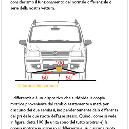
consideriamo il funzionamento del normale differenziale di
serie della nostra vettura.
Il differenziale è un dispositivo che suddivide la coppia
motrice proveniente dal cambio esattamente a metà per
ciascuno dei due semiassi, indipendentemente dalla differenza
dei giri delle due ruote dell'asse stesso. Quindi, come si vede
in figura, detta 100 (le unità sono del tutto arbitrarie) la
coppia motrice in ingresso al differenziale, su ciascuna ruota