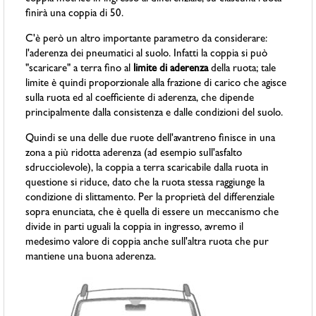
finirà una coppia di 50.
C'è però un altro importante parametro da considerare:
l'aderenza dei pneumatici al suolo. Infatti la coppia si può
"scaricare" a terra fino al
limite di aderenza
della ruota; tale
limite è quindi proporzionale alla frazione di carico che agisce
sulla ruota ed al coefficiente di aderenza, che dipende
principalmente dalla consistenza e dalle condizioni del suolo.
Quindi se una delle due ruote dell'avantreno finisce in una
zona a più ridotta aderenza (ad esempio sull'asfalto
sdrucciolevole), la coppia a terra scaricabile dalla ruota in
questione si riduce, dato che la ruota stessa raggiunge la
condizione di slittamento. Per la proprietà del differenziale
sopra enunciata, che è quella di essere un meccanismo che
divide in parti uguali la coppia in ingresso, avremo il
medesimo valore di coppia anche sull'altra ruota che pur
mantiene una buona aderenza.