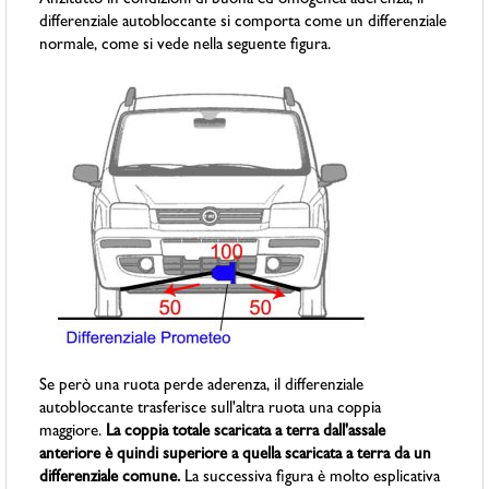
Anzitutto in condizioni di buona ed omogenea aderenza, il
differenziale autobloccante si comporta come un differenziale
normale, come si vede nella seguente figura.
Se però una ruota perde aderenza, il differenziale
autobloccante trasferisce sull'altra ruota una coppia
maggiore.
La coppia totale scaricata a terra dall'assale
anteriore è quindi superiore a quella scaricata a terra da un
differenziale comune.
La successiva figura è molto esplicativa