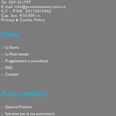
Tel. 059 351797
E-mail: info@prometeomeccanica.it
C.F. – P.IVA : 03176010365
Cap. Soc. €10.000 i.v.
Privacy & Cookie Policy
Menu
La Storia
La Riservatezza
Progettazione e consulenza
FAQ
Contatti
Area prodotti
Gamma Prodotti
Soluzioni per la tua autovettura