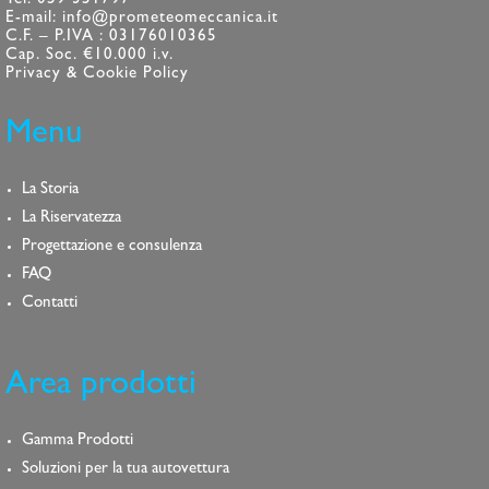
Tel. 059 351797
E-mail: info@prometeomeccanica.it
C.F. – P.IVA : 03176010365
Cap. Soc. €10.000 i.v.
Privacy & Cookie Policy
Menu
La Storia
La Riservatezza
Progettazione e consulenza
FAQ
Contatti
Area prodotti
Gamma Prodotti
Soluzioni per la tua autovettura