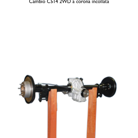
Cambio C514 2WD a corona incollata