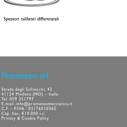
Spessori calibrati differenziali
Prometeo srl
Strada degli Schiocchi, 42
41124 Modena (MO) – Italia
Tel. 059 351797
E-mail: info@prometeomeccanica.it
C.F. – P.IVA : 03176010365
Cap. Soc. €10.000 i.v.
Privacy & Cookie Policy