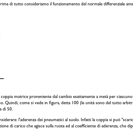
rima di tutto consideriamo il funzionamento del normale differenziale anter
e la coppia motrice proveniente dal cambio esattamente a metà per ciascuno
sso. Quindi, come si vede in figura, detta 100 (le unità sono del tutto arbitr
a di 50.
erare: l'aderenza dei pneumatici al suolo. Infatti la coppia si può "scaricar
razione di carico che agisce sulla ruota ed al coefficiente di aderenza, che 