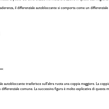
derenza, il differenziale autobloccante si comporta come un differenziale 
e autobloccante trasferisce sull'altra ruota una coppia maggiore. La coppia t
un differenziale comune. La successiva figura è molto esplicativa di questa 