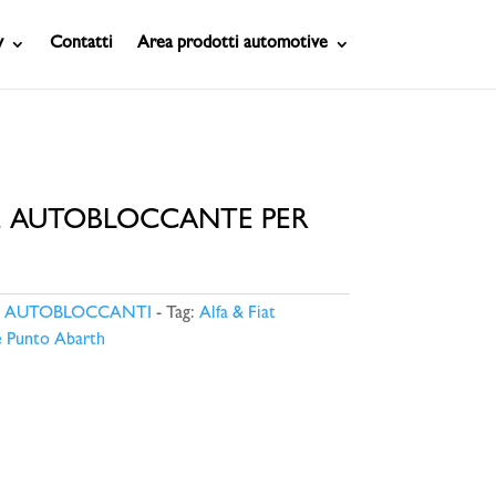
y
Contatti
Area prodotti automotive
E AUTOBLOCCANTE PER
LI AUTOBLOCCANTI
Tag:
Alfa & Fiat
e Punto Abarth