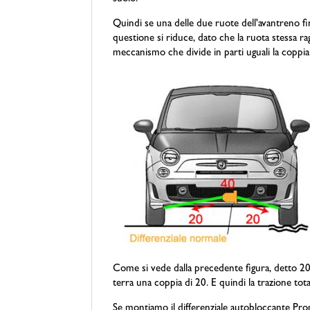
Quindi se una delle due ruote dell'avantreno fini
questione si riduce, dato che la ruota stessa ra
meccanismo che divide in parti uguali la coppi
Come si vede dalla precedente figura, detto 20 i
terra una coppia di 20. E quindi la trazione tot
Se montiamo il differenziale autobloccante Prom