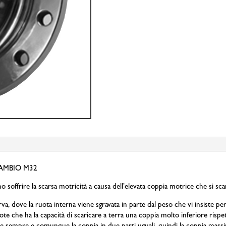
AMBIO M32
 soffrire la scarsa motricità a causa dell’elevata coppia motrice che si scar
va, dove la ruota interna viene sgravata in parte dal peso che vi insiste pe
ote che ha la capacità di scaricare a terra una coppia molto inferiore rispet