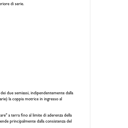
iore di serie.
 dei due semiassi, indipendentemente dalla
arie) la coppia motrice in ingresso al
e" a terra fino al limite di aderenza della
dipende principalmente dalla consistenza del