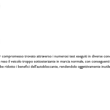
ior compromesso trovato attraverso i numerosi test eseguiti in diverse con
reso il veicolo troppo sottosterzante in marcia normale, con conseguenti p
be ridotto i benefici dell'autobloccante, rendendolo oggettivamente inutile