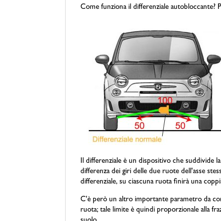
Come funziona il differenziale autobloccante? P
Il differenziale è un dispositivo che suddivid
differenza dei giri delle due ruote dell'asse ste
differenziale, su ciascuna ruota finirà una coppi
C'è però un altro importante parametro da consid
ruota; tale limite è quindi proporzionale alla f
suolo.