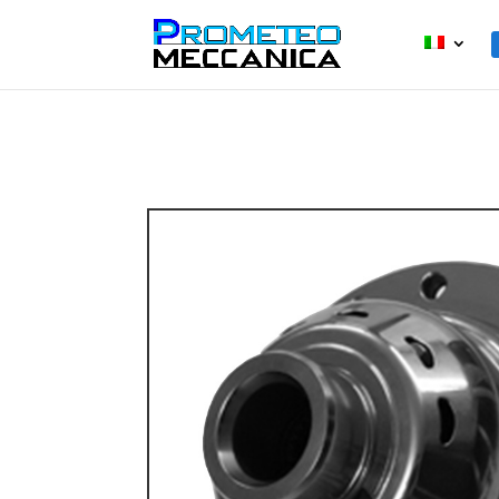
Home
/
Gamma prodotti
/
DIFFERENZIA