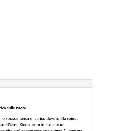
ica sulle ruote.
r lo spostamento di carico dovuto alla spinta
to all‘altra. Ricordiamo infatti che un