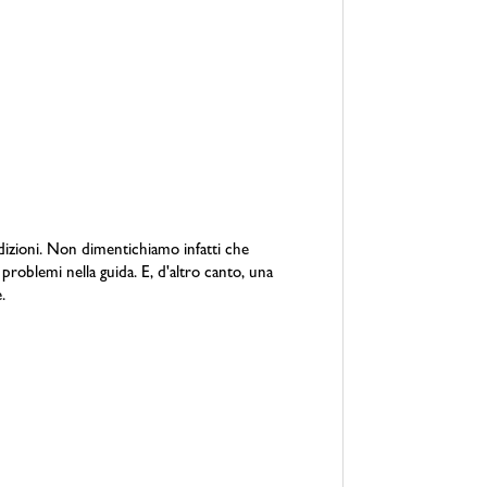
dizioni. Non dimentichiamo infatti che
roblemi nella guida. E, d'altro canto, una
.