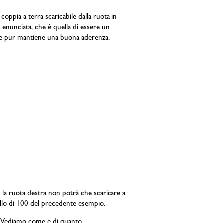
coppia a terra scaricabile dalla ruota in
a enunciata, che è quella di essere un
 che pur mantiene una buona aderenza.
e la ruota destra non potrà che scaricare a
uello di 100 del precedente esempio.
a. Vediamo come e di quanto.