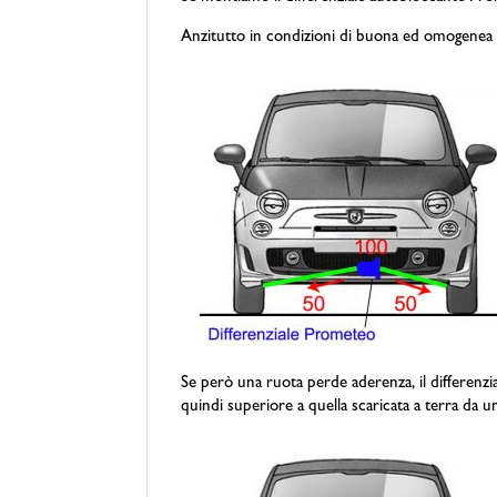
Anzitutto in condizioni di buona ed omogenea a
Se però una ruota perde aderenza, il differenzial
quindi superiore a quella scaricata a terra da 