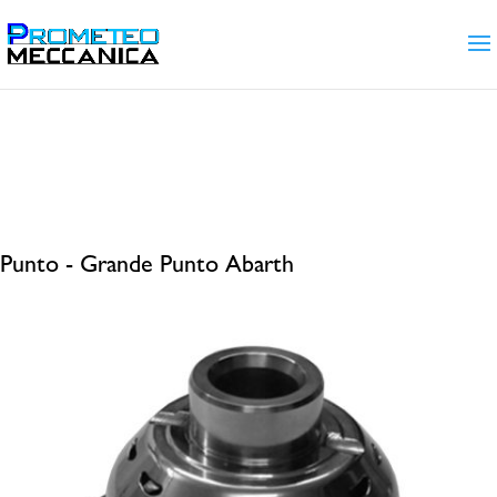
Home
/
Gamma prodotti
/ Prodotti taggati
“Punto - Grande Punto Abarth”
Punto - Grande Punto Abarth