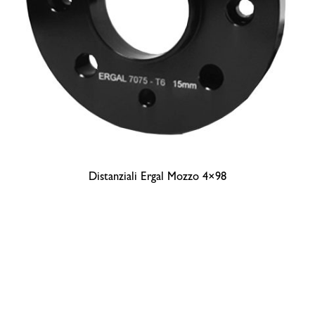
Distanziali Ergal Mozzo 4×98