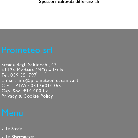
Spessori calibrati differenziali
Prometeo srl
Strada degli Schiocchi, 42
41124 Modena (MO) – Italia
Tel. 059 351797
E-mail: info@prometeomeccanica.it
C.F. – P.IVA : 03176010365
Cap. Soc. €10.000 i.v.
Privacy & Cookie Policy
Menu
La Storia
La Riservatezza